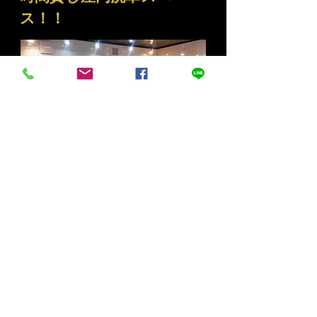
ス！！
詳細
オンライン予約