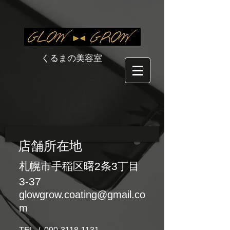
​くるまの美容室
店舗所在地
札幌市手稲区曙2条3丁目
3-37
glowgrow.coating@gmail.co
m